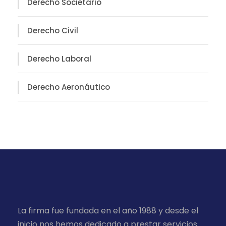
Derecho Societario
Derecho Civil
Derecho Laboral
Derecho Aeronáutico
La firma fue fundada en el año 1988 y desde el
inicio nos hemos dedicado a prestar servicios