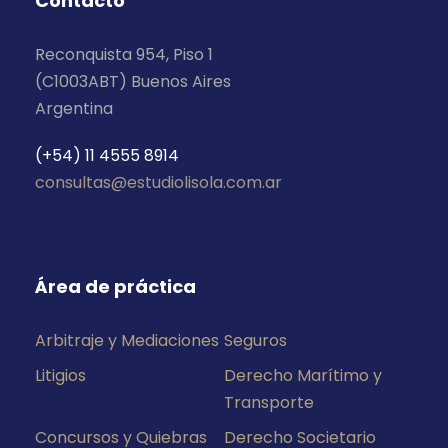
Contacto
Reconquista 954, Piso 1
(C1003ABT) Buenos Aires
Argentina
(+54) 11 4555 8914
consultas@estudiolisola.com.ar
Área de práctica
Arbitraje y Mediaciones
Seguros
Litigios
Derecho Marítimo y
Transporte
Concursos y Quiebras
Derecho Societario