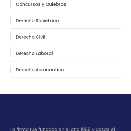
Concursos y Quiebras
Derecho Societario
Derecho Civil
Derecho Laboral
Derecho Aeronáutico
La firma fue fundada en el año 1988 y desde el