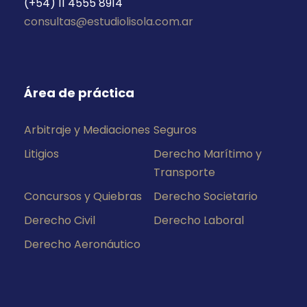
(+54) 11 4555 8914
consultas@estudiolisola.com.ar
Área de práctica
Arbitraje y Mediaciones
Seguros
Litigios
Derecho Marítimo y
Transporte
Concursos y Quiebras
Derecho Societario
Derecho Civil
Derecho Laboral
Derecho Aeronáutico