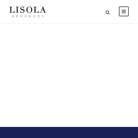
Blog Grid 2
Columns