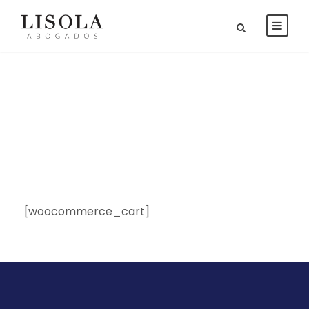
Cart
[woocommerce_cart]