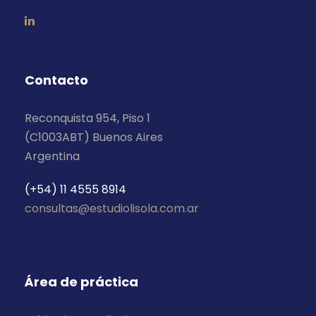
Contacto
Reconquista 954, Piso 1
(C1003ABT) Buenos Aires
Argentina
(+54) 11 4555 8914
consultas@estudiolisola.com.ar
Área de práctica