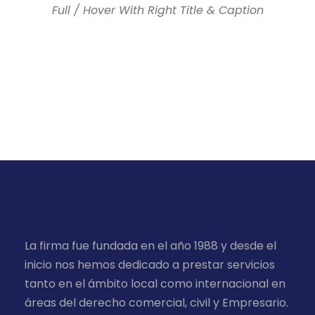
Full / Hover With Right Title & Caption
La firma fue fundada en el año 1988 y desde el
inicio nos hemos dedicado a prestar servicios
tanto en el ámbito local como internacional en
áreas del derecho comercial, civil y Empresario.