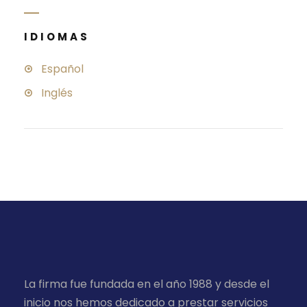
IDIOMAS
Español
Inglés
La firma fue fundada en el año 1988 y desde el
inicio nos hemos dedicado a prestar servicios