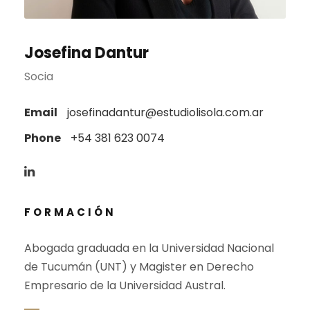
Josefina Dantur
Socia
Email
josefinadantur@estudiolisola.com.ar
Phone
+54 381 623 0074
FORMACIÓN
Abogada graduada en la Universidad Nacional
de Tucumán (UNT) y Magister en Derecho
Empresario de la Universidad Austral.