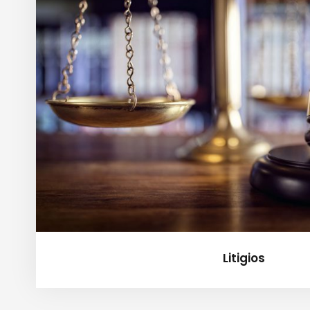
Litigios
Litigios