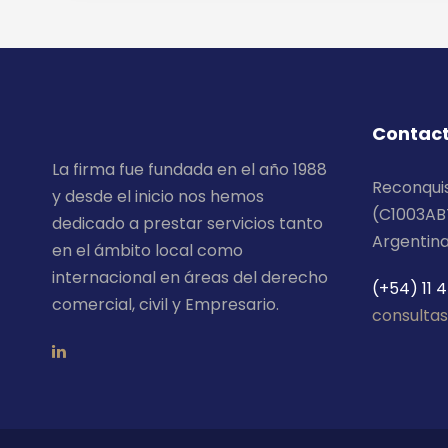
Contac
La firma fue fundada en el año 1988
Reconquis
y desde el inicio nos hemos
(C1003AB
dedicado a prestar servicios tanto
Argentin
en el ámbito local como
internacional en áreas del derecho
(+54) 11 
comercial, civil y Empresario.
consultas