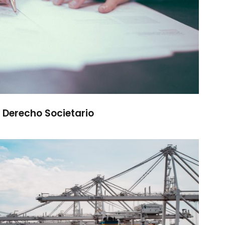
Derecho Societario
ho Marítimo y Transporte