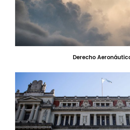
Derecho Aeronáutic
Derecho Civil