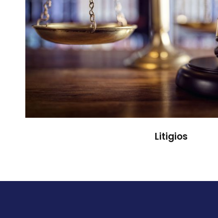
Litigios
Litigios