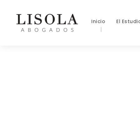
Inicio
El Estudi
P